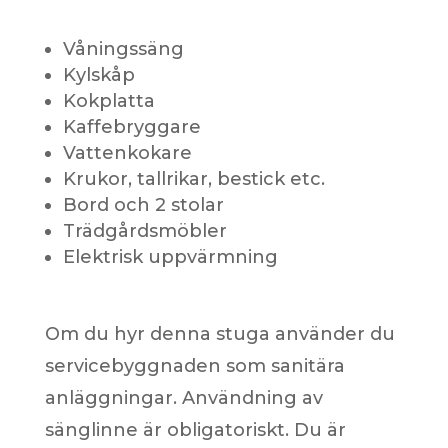
Våningssäng
Kylskåp
Kokplatta
Kaffebryggare
Vattenkokare
Krukor, tallrikar, bestick etc.
Bord och 2 stolar
Trädgårdsmöbler
Elektrisk uppvärmning
Om du hyr denna stuga använder du
servicebyggnaden som sanitära
anläggningar. Användning av
sänglinne är obligatoriskt. Du är