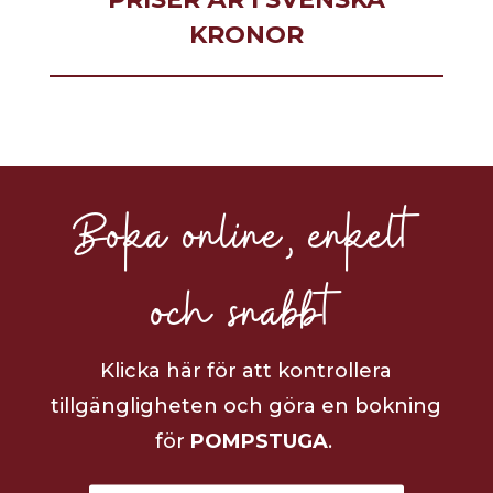
KRONOR
Boka online, enkelt
och snabbt
Klicka här för att kontrollera
tillgängligheten och göra en bokning
för
POMPSTUGA
.