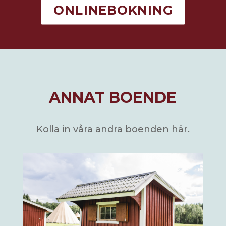
ONLINEBOKNING
ANNAT BOENDE
Kolla in våra andra boenden här.
KIOSK STUGA 1X
Fullt möblerad
för 2 personer