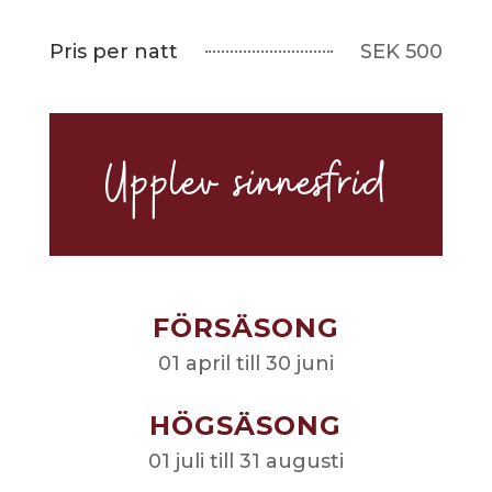
Pris per natt
SEK 500
Upplev sinnesfrid
FÖRSÄSONG
01 april till 30 juni
HÖGSÄSONG
01 juli till 31 augusti